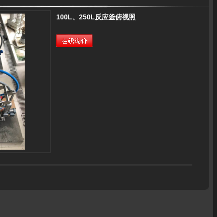
100L、250L反应釜俯视照