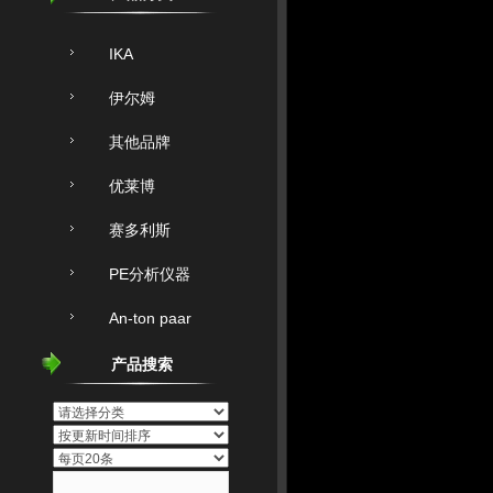
IKA
伊尔姆
其他品牌
优莱博
赛多利斯
PE分析仪器
An-ton paar
艾科浦纯水机
产品搜索